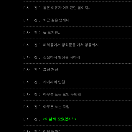
봄은 이유가 어찌됬던 봄이지..
[ 사 진 ]
퇴근 길은 언제나..
[ 사 진 ]
늘 보지만..
[ 사 진 ]
혜화동에서 광화문을 거쳐 명동까지..
[ 사 진 ]
심심하니 별짓을 다하네
[ 사 진 ]
그냥 저냥
[ 사 진 ]
카메라의 만찬
[ 사 진 ]
아무튼 노는 모임 두번째
[ 사 진 ]
아무튼 노는 모임
[ 사 진 ]
>이날 왜 모였었지? <
[ 사 진 ]
이게 뭘까?
[ 사 진 ]