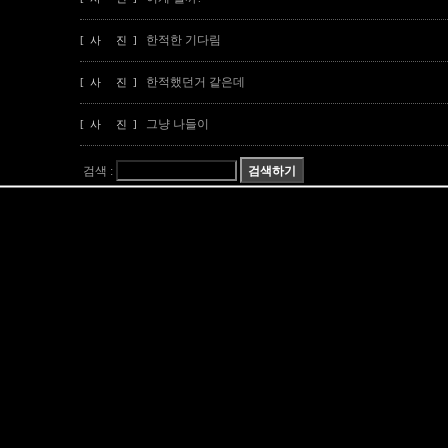
한적한 기다림
[ 사 진 ]
한적했던거 같은데
[ 사 진 ]
그냥 나들이
[ 사 진 ]
검색 :