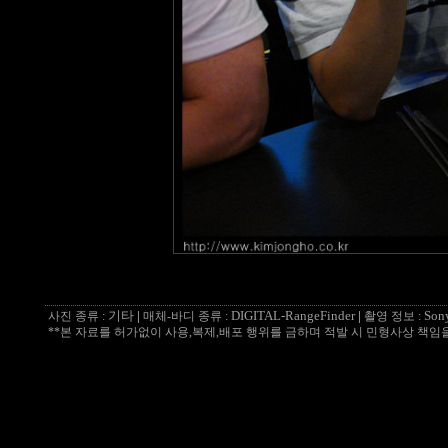
기타
|
DIGITAL-RangeFinder
|
Son
사진 종류 :
매체-바디 종류 :
촬영 정보 :
**본 자료를 허가없이 사용,복제,배포 행위를 금하며 적발 시 민형사상 책임을