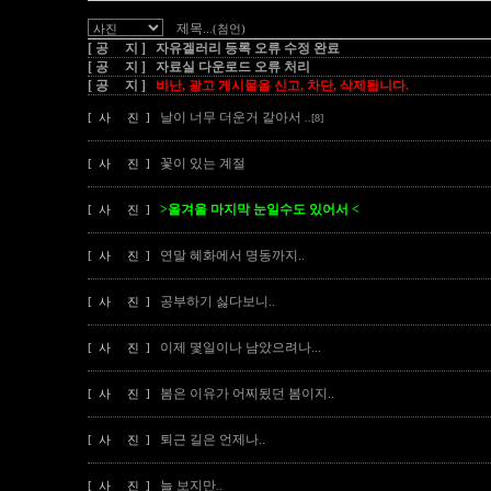
제목
...(첨언)
[ 공 지 ] 자유겔러리 등록 오류 수정 완료
[ 공 지 ] 자료실 다운로드 오류 처리
[ 공 지 ]
비난, 광고 게시물을 신고, 차단, 삭제됩니다.
날이 너무 더운거 같아서
[ 사 진 ]
..[8]
꽃이 있는 계절
[ 사 진 ]
>올겨울 마지막 눈일수도 있어서 <
[ 사 진 ]
연말 혜화에서 명동까지..
[ 사 진 ]
공부하기 싫다보니..
[ 사 진 ]
이제 몇일이나 남았으려나...
[ 사 진 ]
봄은 이유가 어찌됬던 봄이지..
[ 사 진 ]
퇴근 길은 언제나..
[ 사 진 ]
늘 보지만..
[ 사 진 ]