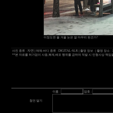
이정도면 올 겨울 눈은 잘 마무리 된건가?
자연
|
DIGITAL-SLR
|
사진 종류 :
매체-바디 종류 :
촬영 정보 :
|
촬영 장소 :
**본 자료를 허가없이 사용,복제,배포 행위를 금하며 적발 시 민형사상 책임을
이름 :
암호 :
첨언 달기