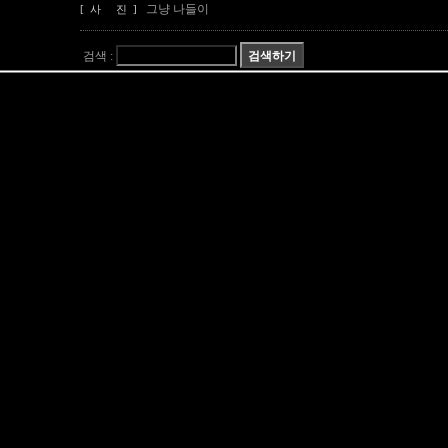
그냥 나들이
[ 사 진 ]
검색 :