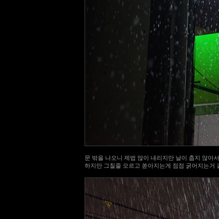
문 밖을 나오니 제법 많이 내리지만 날이 춥지 않아서
하지만 그칠줄 모르고 쏟아지는게 점점 굵어지는거 