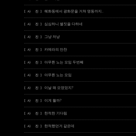
혜화동에서 광화문을 거쳐 명동까지..
[ 사 진 ]
심심하니 별짓을 다하네
[ 사 진 ]
그냥 저냥
[ 사 진 ]
카메라의 만찬
[ 사 진 ]
아무튼 노는 모임 두번째
[ 사 진 ]
아무튼 노는 모임
[ 사 진 ]
이날 왜 모였었지?
[ 사 진 ]
이게 뭘까?
[ 사 진 ]
한적한 기다림
[ 사 진 ]
한적했던거 같은데
[ 사 진 ]