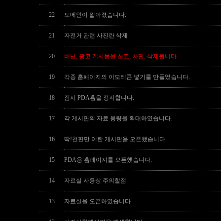
22
도메인이 짧아졌습니다.
21
자전거 관련 사진란 삭제
20
비난, 광고 게시물을 신고, 차단, 삭제됩니다.
19
각종 홈페이지의 이모티콘 넣기를 만들었습니다.
18
잠시 PDA홈을 정지합니다.
17
각 게시판의 자료 용량을 확대하였습니다.
16
딱!천편만 이란 게시판을 오픈했습니다.
15
PDA용 홈페이지를 오픈했습니다.
14
자료실 사용상 주의할점
13
자료실을 오픈하였습니다.