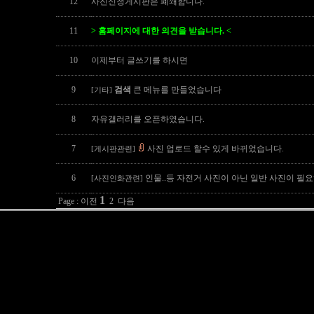
12
사진신청게시판은 폐쇄합니다.
11
>
홈페이지에 대한 의견을 받습니다. <
10
이제부터 글쓰기를 하시면
9
검색
큰 메뉴를 만들었습니다
[기타]
8
자유갤러리를 오픈하였습니다.
7
사진 업로드 할수 있게 바뀌었습니다.
[게시판관련]
6
인물..등 자전거 사진이 아닌 일반 사진이 필
[사진인화관련]
1
Page : 이전
2
다음