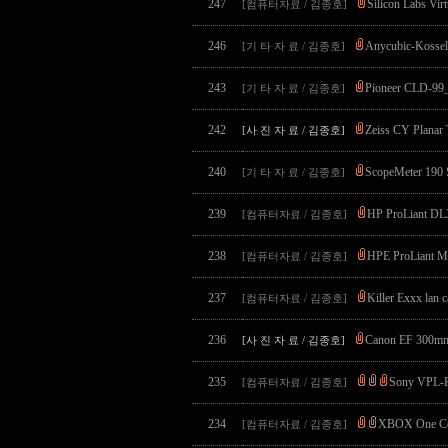
247
Silicon Labs Vi
[컴퓨터자료 / 김종호]
246
Anycubic-Kossel-
[기 타 자 료 / 김종호]
243
Pioneer CLD-99
[기 타 자 료 / 김종호]
242
Zeiss CY Planar
[사 진 자 료 / 김종호]
240
ScopeMeter 190 S
[기 타 자 료 / 김종호]
239
HP ProLiant DL3
[컴퓨터자료 / 김종호]
238
HPE ProLiant ML
[컴퓨터자료 / 김종호]
237
Killer Exxx lan
[컴퓨터자료 / 김종호]
236
Canon EF 300mm 
[사 진 자 료 / 김종호]
235
Sony VPL-F
[컴퓨터자료 / 김종호]
234
XBOX One Co
[컴퓨터자료 / 김종호]