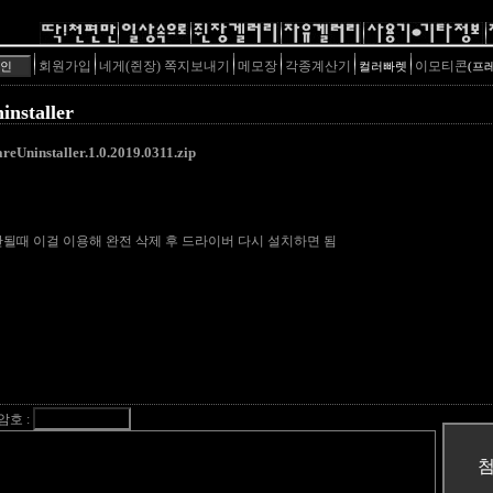
회원가입
네게(쥔장) 쪽지보내기
메모장
각종계산기
이모티콘
컬러빠렛
(프
installer
reUninstaller.1.0.2019.0311.zip
 안될때 이걸 이용해 완전 삭제 후 드라이버 다시 설치하면 됨
암호 :