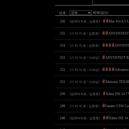
제목
번호
[첨언]
256
Mac Pro 6,1 L
[컴퓨터자료 / 김종호]
255
ADVENTEST E
[기 타 자 료 / 김종호]
254
ADVENTE
[기 타 자 료 / 김종호]
253
ADVENTEST R346
[기 타 자 료 / 시세상]
252
Advantest
[기 타 자 료 / 시세상]
251
Tektronix TDS30
[기 타 자 료 / 시세상]
250
Xilinx ISE 14.7
[컴퓨터자료 / 김종호]
249
Fanatec CSW Con
[기 타 자 료 / 김종호]
248
Xilinx ISE 14.
[컴퓨터자료 / 김종호]