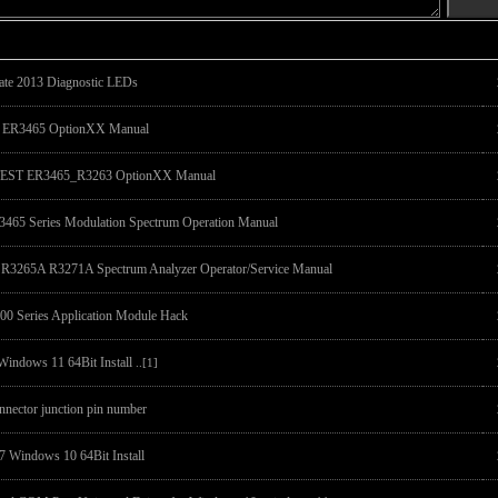
ate 2013 Diagnostic LEDs
R3465 OptionXX Manual
ST ER3465_R3263 OptionXX Manual
5 Series Modulation Spectrum Operation Manual
 R3265A R3271A Spectrum Analyzer Operator/Service Manual
00 Series Application Module Hack
 Windows 11 64Bit Install
..[1]
nector junction pin number
7 Windows 10 64Bit Install