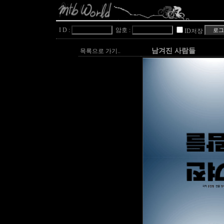
I D :
암호 :
ID저장
남겨진 사람들
목록으로 가기..