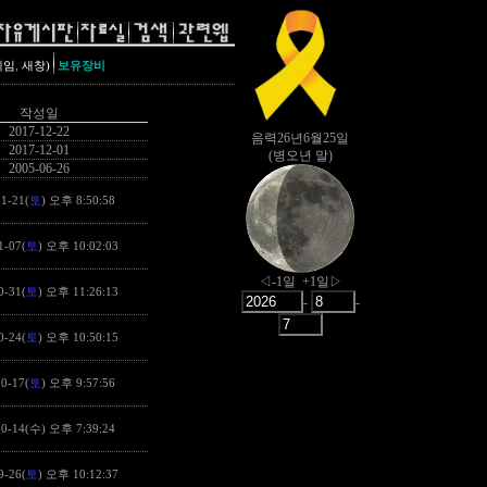
,
레임
새창)
보유장비
작성일
2017-12-22
2017-12-01
2005-06-26
1-21(
토
) 오후 8:50:58
1-07(
토
) 오후 10:02:03
0-31(
토
) 오후 11:26:13
0-24(
토
) 오후 10:50:15
0-17(
토
) 오후 9:57:56
10-14(수) 오후 7:39:24
9-26(
토
) 오후 10:12:37