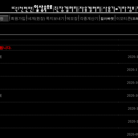
회원가입
네게(쥔장) 쪽지보내기
메모장
각종계산기
이모티콘
컬러빠렛
(프
제됩니다.
제
2020-1
2020-1
2020-1
제
2020-1
2020-1
2020-
2020-0