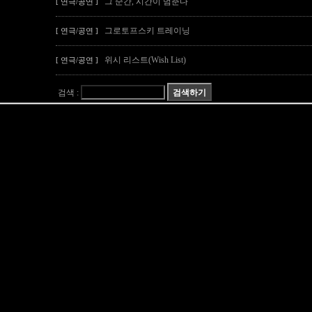
그 순간, 시간이 멈춘다
[ 연극/공연 ]
그로토프스키 트레이닝
[ 연극/공연 ]
위시 리스트(Wish List)
[ 연극/공연 ]
검색 :